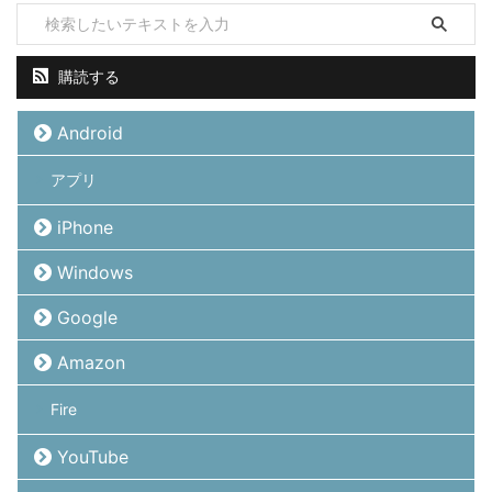
購読する
Android
アプリ
iPhone
Windows
Google
Amazon
Fire
YouTube