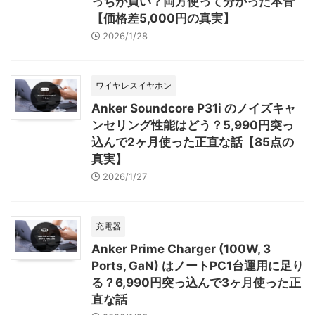
っちが買い？両方使って分かった本音
【価格差5,000円の真実】
2026/1/28
ワイヤレスイヤホン
Anker Soundcore P31i のノイズキャ
ンセリング性能はどう？5,990円突っ
込んで2ヶ月使った正直な話【85点の
真実】
2026/1/27
充電器
Anker Prime Charger (100W, 3
Ports, GaN) はノートPC1台運用に足り
る？6,990円突っ込んで3ヶ月使った正
直な話