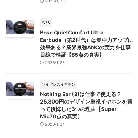
2026/1/26
WEB
Bose QuietComfort Ultra
Earbuds（第2世代）は集中力アップに
効果ある？業界最強ANCの実力を仕事
目線で検証【85点の真実】
2026/1/25
ワイヤレスイヤホン
Nothing Ear (3)は仕事で使える？
25,800円のデザイン重視イヤホンを買
って後悔した3つの理由【Super
Mic70点の真実】
2026/1/24