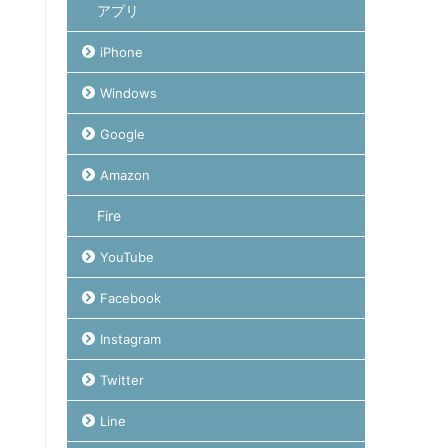
アプリ
iPhone
Windows
Google
Amazon
Fire
YouTube
Facebook
Instagram
Twitter
Line