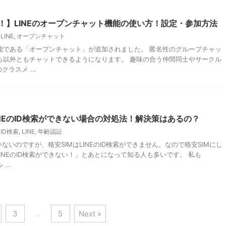
！】LINEのオープンチャット機能の使い方！設定・参加方法
LINE
,
オープンチャット
機能である「オープンチャット」が追加されました。 匿名性のグループチャッ
だち以外ともチャットできるようになります。 趣味の合う仲間同士やサークル
ラスメ ...
INEのID検索ができない場合の対処法！解決策はあるの？
ID検索
,
LINE
,
年齢認証
ないのですが、格安SIMはLINEのID検索ができません。なので格安SIMにし
INEのID検索ができない！」とあとになって知る人も多いです。 私も
...
3
…
5
Next »