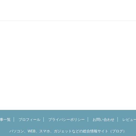
事一覧
プロフィール
プライバシーポリシー
お問い合わせ
レビュ
パソコン、WEB、スマホ、ガジェットなどの総合情報サイト（ブログ）