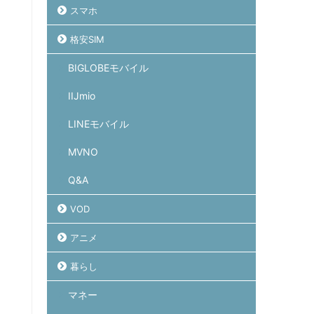
スマホ
格安SIM
BIGLOBEモバイル
IIJmio
LINEモバイル
MVNO
Q&A
VOD
アニメ
暮らし
マネー