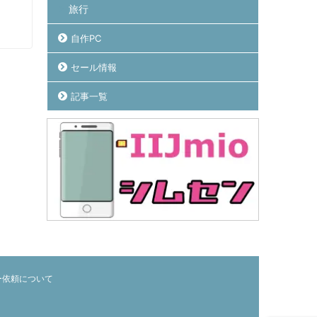
旅行
自作PC
セール情報
記事一覧
ー依頼について