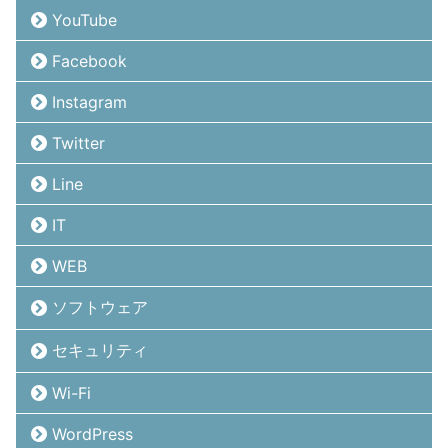
YouTube
Facebook
Instagram
Twitter
Line
IT
WEB
ソフトウェア
セキュリティ
Wi-Fi
WordPress