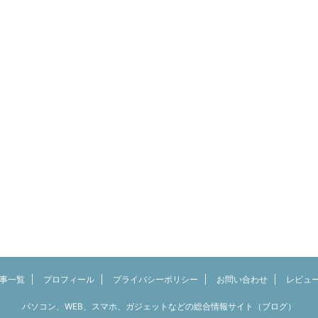
事一覧
プロフィール
プライバシーポリシー
お問い合わせ
レビュ
パソコン、WEB、スマホ、ガジェットなどの総合情報サイト（ブログ）