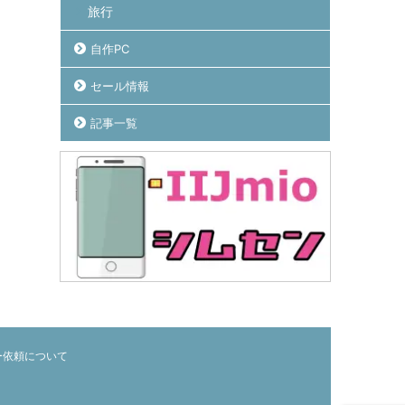
旅行
自作PC
セール情報
記事一覧
ー依頼について