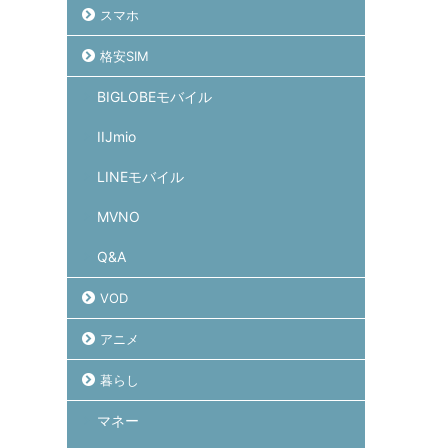
スマホ
格安SIM
BIGLOBEモバイル
IIJmio
LINEモバイル
MVNO
Q&A
VOD
アニメ
暮らし
マネー