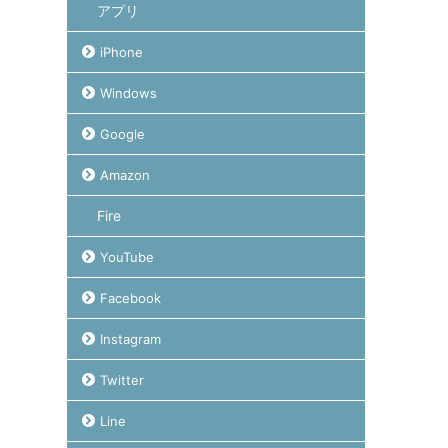
アプリ
iPhone
Windows
Google
Amazon
Fire
YouTube
Facebook
Instagram
Twitter
Line