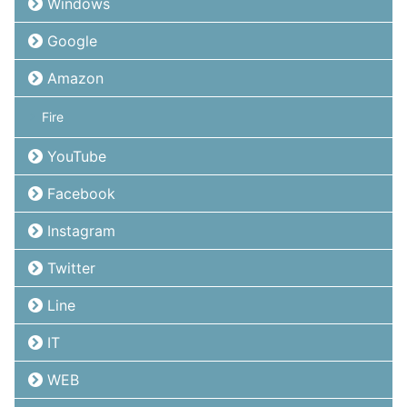
Windows
Google
Amazon
Fire
YouTube
Facebook
Instagram
Twitter
Line
IT
WEB