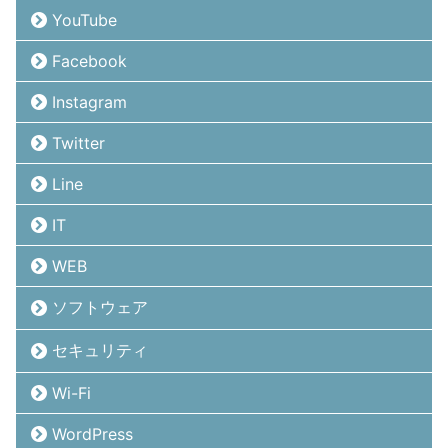
YouTube
Facebook
Instagram
Twitter
Line
IT
WEB
ソフトウェア
セキュリティ
Wi-Fi
WordPress