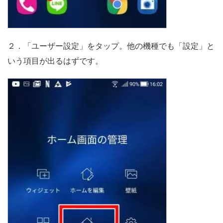
２．「ユーザー設定」をタップ。他の機種でも「設定」と
いう項目が出るはずです。