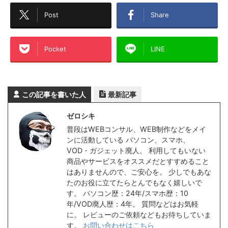
Post
Share
Pocket
LINE
この記事を書いた人
最新記事
ゼロシキ
普段はWEBコンサル、WEB制作などをメイ
ンに活動している パソコン、スマホ、
VOD・ガジェット廃人。 利用してもいない
商品やサービスをオススメだとすすめること
はありませんので、ご安心を。 少しでもあな
たのお役に立てたらとんでもなく嬉しいで
す。 パソコン歴：24年/スマホ歴：10
年/VOD廃人歴：4年。 質問などはお気軽
に。 レビューのご依頼などもお待ちしていま
す。
お問い合わせはこちら