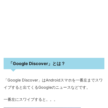
「Google Discover」とは？
「Google Discover」はAndroidスマホを一番左までスワ
イプすると出てくるGoogleのニュースなどです。
一番左にスワイプすると。。。