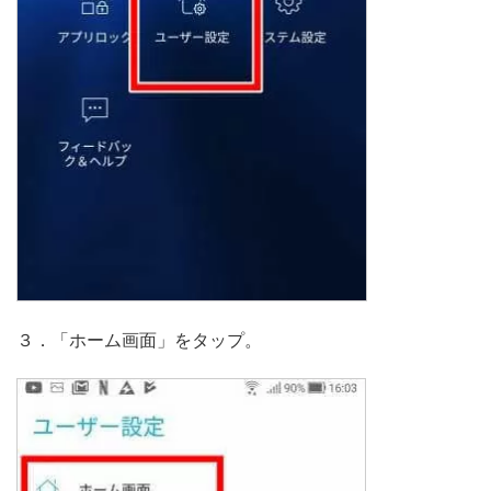
３．「ホーム画面」をタップ。