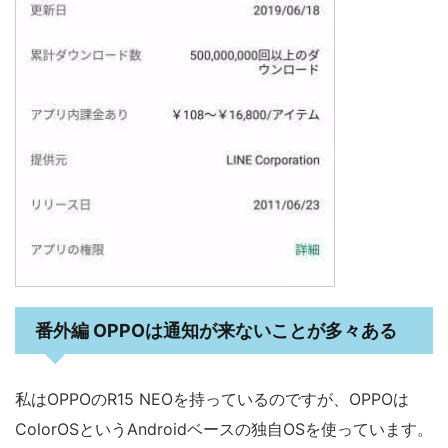
番外編 OPPOは通知が来ないことが多々ある
私はOPPOのR15 NEOを持っているのですが、OPPOは
ColorOSというAndroidベースの独自OSを使っています。