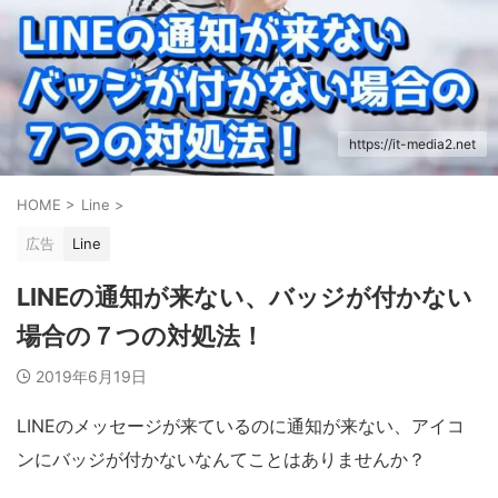
https://it-media2.net
HOME
>
Line
>
広告
Line
LINEの通知が来ない、バッジが付かない
場合の７つの対処法！
2019年6月19日
LINEのメッセージが来ているのに通知が来ない、アイコ
ンにバッジが付かないなんてことはありませんか？