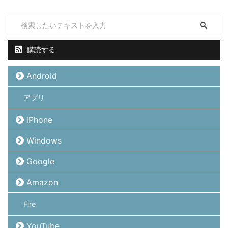
購読する
Android
アプリ
iPhone
Windows
Google
Amazon
Fire
YouTube