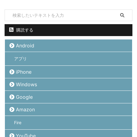
購読する
Android
アプリ
iPhone
Windows
Google
Amazon
Fire
YouTube