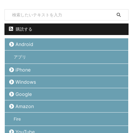
購読する
Android
アプリ
iPhone
Windows
Google
Amazon
Fire
YouTube