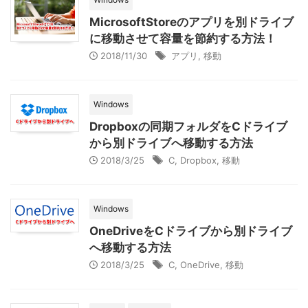
MicrosoftStoreのアプリを別ドライブ
に移動させて容量を節約する方法！
2018/11/30
アプリ
,
移動
Windows
Dropboxの同期フォルダをCドライブ
から別ドライブへ移動する方法
2018/3/25
C
,
Dropbox
,
移動
Windows
OneDriveをCドライブから別ドライブ
へ移動する方法
2018/3/25
C
,
OneDrive
,
移動