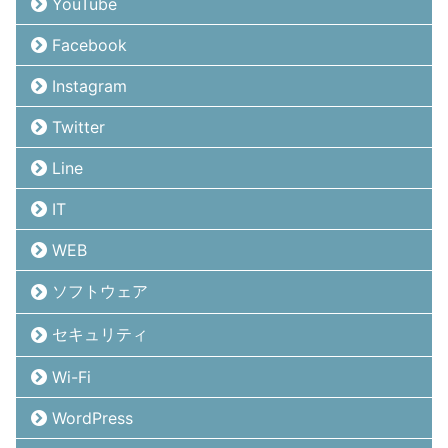
YouTube
Facebook
Instagram
Twitter
Line
IT
WEB
ソフトウェア
セキュリティ
Wi-Fi
WordPress