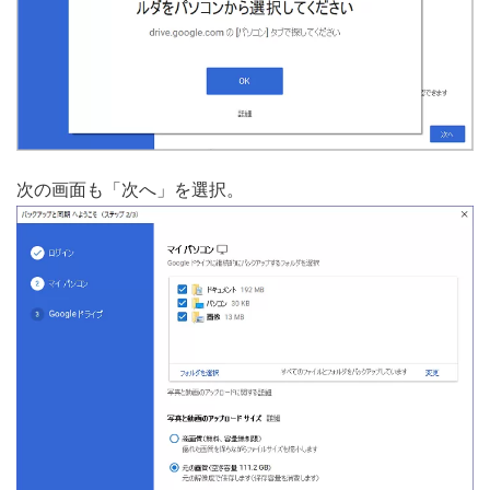
次の画面も「次へ」を選択。