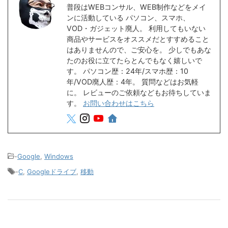
普段はWEBコンサル、WEB制作などをメイ
ンに活動している パソコン、スマホ、
VOD・ガジェット廃人。 利用してもいない
商品やサービスをオススメだとすすめること
はありませんので、ご安心を。 少しでもあな
たのお役に立てたらとんでもなく嬉しいで
す。 パソコン歴：24年/スマホ歴：10
年/VOD廃人歴：4年。 質問などはお気軽
に。 レビューのご依頼などもお待ちしていま
す。
お問い合わせはこちら
-
Google
,
Windows
-
C
,
Googleドライブ
,
移動