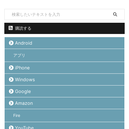
購読する
Android
アプリ
iPhone
Windows
Google
Amazon
Fire
YouTube