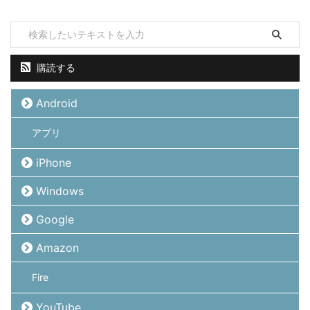
購読する
Android
アプリ
iPhone
Windows
Google
Amazon
Fire
YouTube