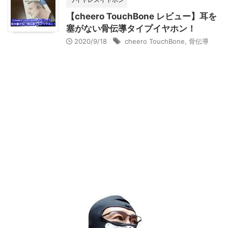
【cheero TouchBone レビュー】耳を
塞がない骨伝導タイプイヤホン！
2020/9/18
cheero TouchBone
,
骨伝導