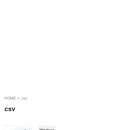
HOME
>
csv
csv
Windows