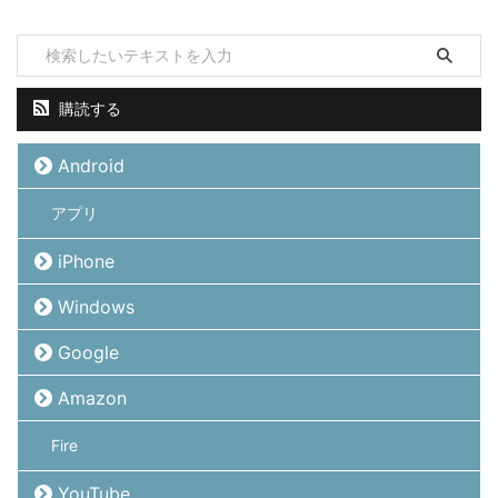
購読する
Android
アプリ
iPhone
Windows
Google
Amazon
Fire
YouTube