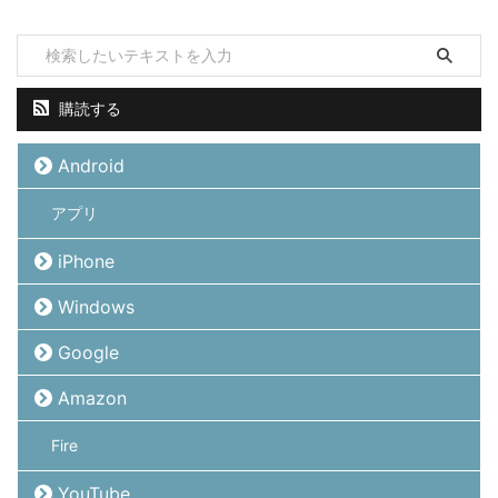
購読する
Android
アプリ
iPhone
Windows
Google
Amazon
Fire
YouTube