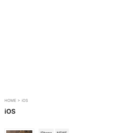
HOME
>
iOS
iOS
iPhone
NEWS