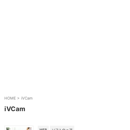
HOME
>
iVCam
iVCam
WEB
ソフトウェア