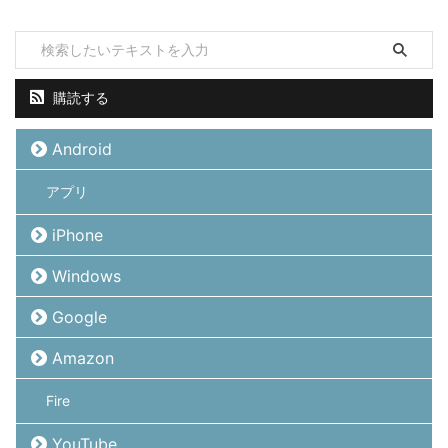
購読する
Android
アプリ
iPhone
Windows
Google
Amazon
Fire
YouTube