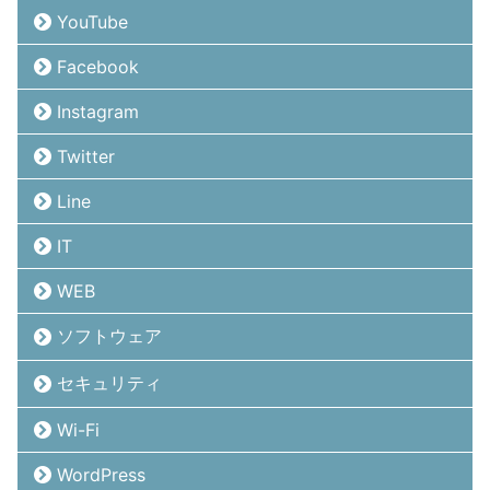
YouTube
Facebook
Instagram
Twitter
Line
IT
WEB
ソフトウェア
セキュリティ
Wi-Fi
WordPress