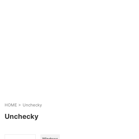
HOME
>
Unchecky
Unchecky
Windows