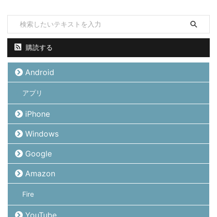
購読する
Android
アプリ
iPhone
Windows
Google
Amazon
Fire
YouTube