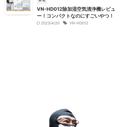
VN-HD012除加湿空気清浄機レビュ
ー！コンパクトなのにすごいやつ！
2023/4/20
VN-HD012