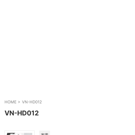
HOME
>
VN-HD012
VN-HD012
家電