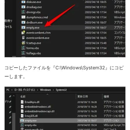
コピーしたファイルを『C:\Windows\System32』にコピ
ーします。