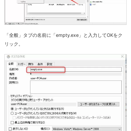
「全般」タブの名前に「empty.exe」と入力してOKをク
リック。