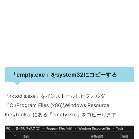
「empty.exe」をsystem32にコピーする
「rktools.exe」をインストールしたフォルダ
『C:\Program Files (x86)\Windows Resource
Kits\Tools』にある「empty.exe」をコピーします。