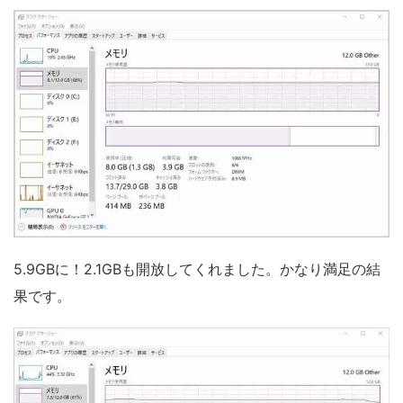
5.9GBに！2.1GBも開放してくれました。かなり満足の結
果です。