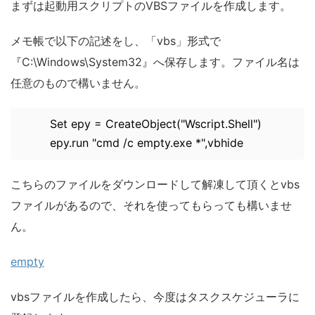
まずは起動用スクリプトのVBSファイルを作成します。
メモ帳で以下の記述をし、「vbs」形式で
『C:\Windows\System32』へ保存します。ファイル名は
任意のもので構いません。
Set epy = CreateObject("Wscript.Shell")
epy.run "cmd /c empty.exe *",vbhide
こちらのファイルをダウンロードして解凍して頂くとvbs
ファイルがあるので、それを使ってもらっても構いませ
ん。
empty
vbsファイルを作成したら、今度はタスクスケジューラに