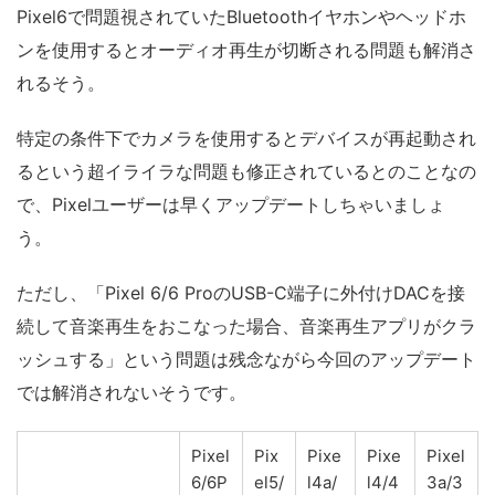
Pixel6で問題視されていたBluetoothイヤホンやヘッドホ
ンを使用するとオーディオ再生が切断される問題も解消さ
れるそう。
特定の条件下でカメラを使用するとデバイスが再起動され
るという超イライラな問題も修正されているとのことなの
で、Pixelユーザーは早くアップデートしちゃいましょ
う。
ただし、「Pixel 6/6 ProのUSB-C端子に外付けDACを接
続して音楽再生をおこなった場合、音楽再生アプリがクラ
ッシュする」という問題は残念ながら今回のアップデート
では解消されないそうです。
Pixel
Pix
Pixe
Pixe
Pixel
6/6P
el5/
l4a/
l4/4
3a/3