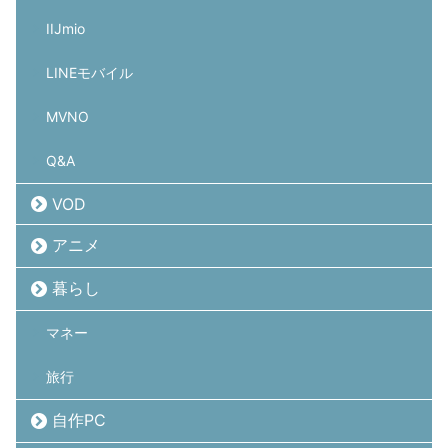
IIJmio
LINEモバイル
MVNO
Q&A
VOD
アニメ
暮らし
マネー
旅行
自作PC