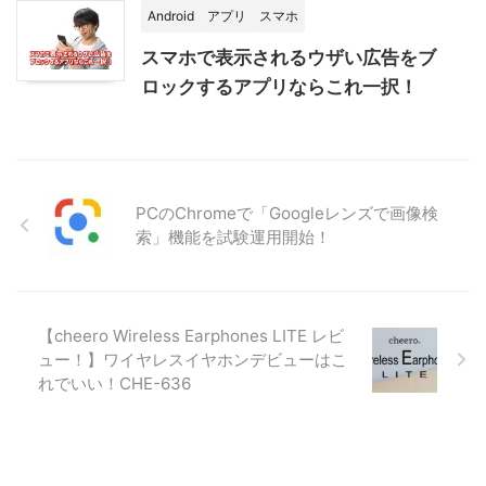
Android
アプリ
スマホ
スマホで表示されるウザい広告をブ
ロックするアプリならこれ一択！
PCのChromeで「Googleレンズで画像検
索」機能を試験運用開始！
【cheero Wireless Earphones LITE レビ
ュー！】ワイヤレスイヤホンデビューはこ
れでいい！CHE-636