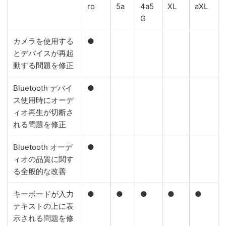
ro
5a
4a5
XL
aXL
G
カメラを使用する
●
とデバイスが再起
動する問題を修正
Bluetooth デバイ
●
ス使用時にオーデ
ィオ再生が切断さ
れる問題を修正
Bluetooth オーデ
●
ィオの品質に関す
る全般的な改善
キーボードが入力
●
●
●
●
●
テキストの上に表
示される問題を修