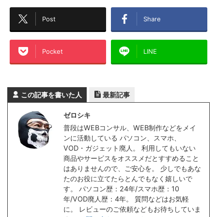
Post
Share
Pocket
LINE
この記事を書いた人
最新記事
ゼロシキ
普段はWEBコンサル、WEB制作などをメイ
ンに活動している パソコン、スマホ、
VOD・ガジェット廃人。 利用してもいない
商品やサービスをオススメだとすすめること
はありませんので、ご安心を。 少しでもあな
たのお役に立てたらとんでもなく嬉しいで
す。 パソコン歴：24年/スマホ歴：10
年/VOD廃人歴：4年。 質問などはお気軽
に。 レビューのご依頼などもお待ちしていま