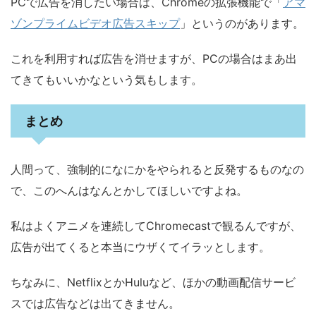
PCで広告を消したい場合は、Chromeの拡張機能で「
アマ
ゾンプライムビデオ広告スキップ
」というのがあります。
これを利用すれば広告を消せますが、PCの場合はまあ出
てきてもいいかなという気もします。
まとめ
人間って、強制的になにかをやられると反発するものなの
で、このへんはなんとかしてほしいですよね。
私はよくアニメを連続してChromecastで観るんですが、
広告が出てくると本当にウザくてイラッとします。
ちなみに、NetflixとかHuluなど、ほかの動画配信サービ
スでは広告などは出てきません。