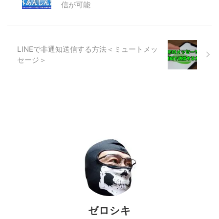
信が可能
LINEで非通知送信する方法＜ミュートメッ
セージ＞
ゼロシキ