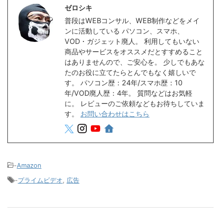
ゼロシキ
普段はWEBコンサル、WEB制作などをメイ
ンに活動している パソコン、スマホ、
VOD・ガジェット廃人。 利用してもいない
商品やサービスをオススメだとすすめること
はありませんので、ご安心を。 少しでもあな
たのお役に立てたらとんでもなく嬉しいで
す。 パソコン歴：24年/スマホ歴：10
年/VOD廃人歴：4年。 質問などはお気軽
に。 レビューのご依頼などもお待ちしていま
す。
お問い合わせはこちら
-
Amazon
-
プライムビデオ
,
広告