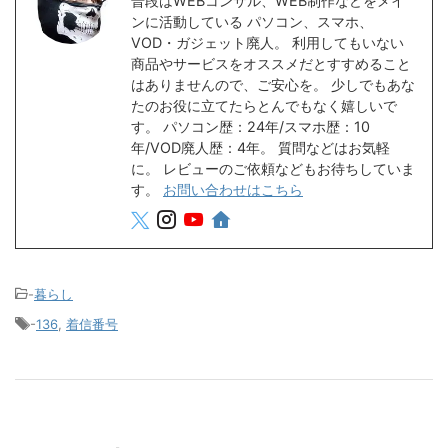
普段はWEBコンサル、WEB制作などをメイ
ンに活動している パソコン、スマホ、
VOD・ガジェット廃人。 利用してもいない
商品やサービスをオススメだとすすめること
はありませんので、ご安心を。 少しでもあな
たのお役に立てたらとんでもなく嬉しいで
す。 パソコン歴：24年/スマホ歴：10
年/VOD廃人歴：4年。 質問などはお気軽
に。 レビューのご依頼などもお待ちしていま
す。
お問い合わせはこちら
-
暮らし
-
136
,
着信番号