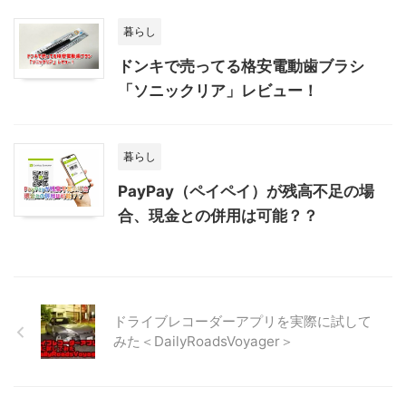
暮らし
ドンキで売ってる格安電動歯ブラシ
「ソニックリア」レビュー！
暮らし
PayPay（ペイペイ）が残高不足の場
合、現金との併用は可能？？
ドライブレコーダーアプリを実際に試して
みた＜DailyRoadsVoyager＞