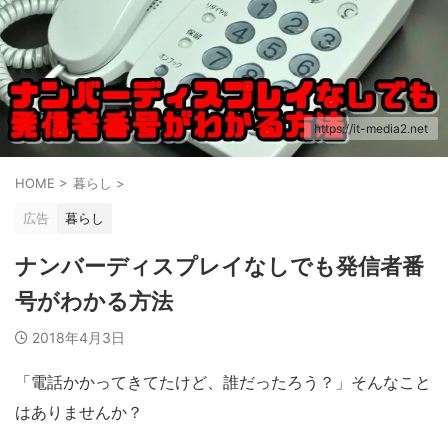
https://it-media2.net
HOME
>
暮らし
>
広告
暮らし
ナンバーディスプレイなしでも発信者番
号がわかる方法
2018年4月3日
「電話かかってきてたけど、誰だったろう？」そんなこと
はありませんか？