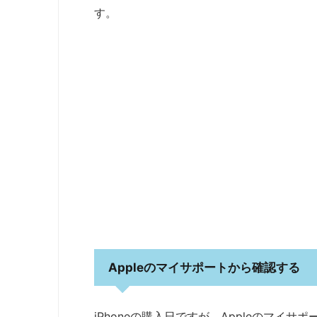
す。
Appleのマイサポートから確認する
iPhoneの購入日ですが、Appleのマイ