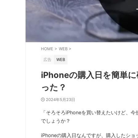
HOME
>
WEB
>
広告
WEB
iPhoneの購入日を簡単
った？
2024年5月23日
「そろそろiPhoneを買い替えたいけど、今
でしょうか？
iPhoneの購入日なんですが、購入したシ