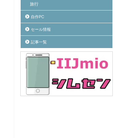
旅行
自作PC
セール情報
記事一覧