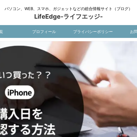
パソコン、WEB、スマホ、ガジェットなどの総合情報サイト（ブログ）
LifeEdge-ライフエッジ-
覧
プロフィール
プライバシーポリシー
お