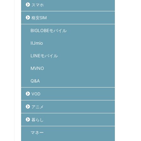
スマホ
格安SIM
BIGLOBEモバイル
IIJmio
LINEモバイル
MVNO
Q&A
VOD
アニメ
暮らし
マネー