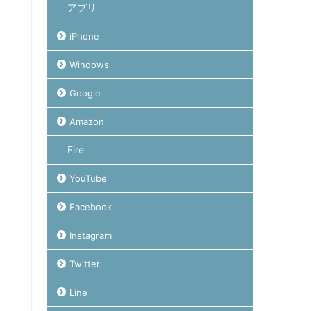
アプリ
iPhone
Windows
Google
Amazon
Fire
YouTube
Facebook
Instagram
Twitter
Line