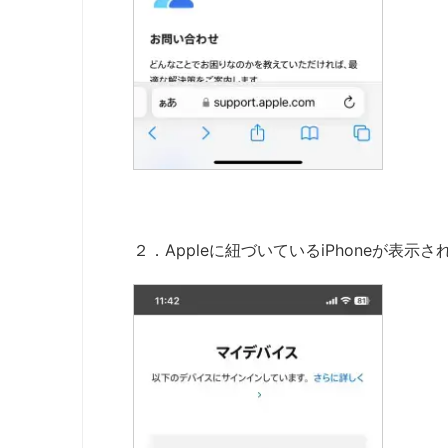
２．Appleに紐づいているiPhoneが表示