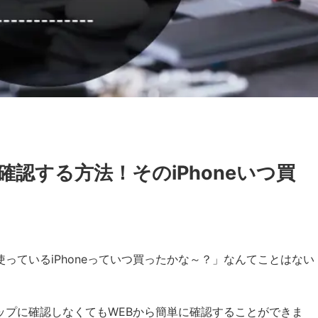
に確認する方法！そのiPhoneいつ買
使っているiPhoneっていつ買ったかな～？」なんてことはない
ョップに確認しなくてもWEBから簡単に確認することができま