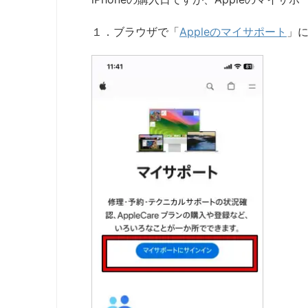
１．ブラウザで「
Appleのマイサポート
」