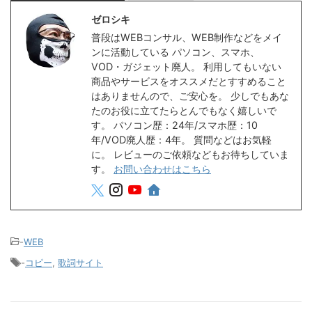
ゼロシキ
普段はWEBコンサル、WEB制作などをメイ
ンに活動している パソコン、スマホ、
VOD・ガジェット廃人。 利用してもいない
商品やサービスをオススメだとすすめること
はありませんので、ご安心を。 少しでもあな
たのお役に立てたらとんでもなく嬉しいで
す。 パソコン歴：24年/スマホ歴：10
年/VOD廃人歴：4年。 質問などはお気軽
に。 レビューのご依頼などもお待ちしていま
す。
お問い合わせはこちら
-
WEB
-
コピー
,
歌詞サイト