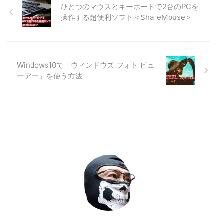
ひとつのマウスとキーボードで2台のPCを
操作する超便利ソフト＜ShareMouse＞
Windows10で「ウィンドウズ フォト ビュ
ーアー」を使う方法