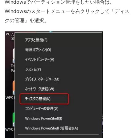
Windowsでパーティション管理をしたい場合は、
Windowsのスタートメニューを右クリックして「ディス
クの管理」を選択。