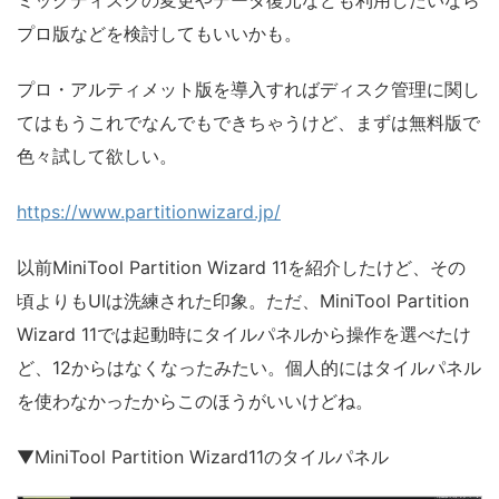
ミックディスクの変更やデータ復元なども利用したいなら
プロ版などを検討してもいいかも。
プロ・アルティメット版を導入すればディスク管理に関し
てはもうこれでなんでもできちゃうけど、まずは無料版で
色々試して欲しい。
https://www.partitionwizard.jp/
以前MiniTool Partition Wizard 11を紹介したけど、その
頃よりもUIは洗練された印象。ただ、MiniTool Partition
Wizard 11では起動時にタイルパネルから操作を選べたけ
ど、12からはなくなったみたい。個人的にはタイルパネル
を使わなかったからこのほうがいいけどね。
▼MiniTool Partition Wizard11のタイルパネル