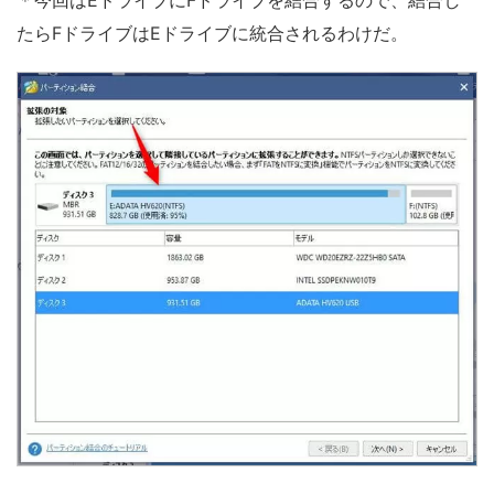
＊今回はEドライブにFドライブを結合するので、結合し
たらFドライブはEドライブに統合されるわけだ。