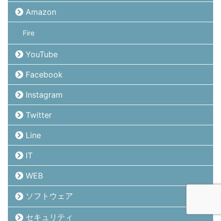
Amazon
Fire
YouTube
Facebook
Instagram
Twitter
Line
IT
WEB
ソフトウェア
セキュリティ