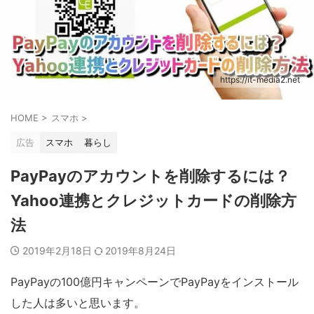
https://it-media2.net
HOME
>
スマホ
>
広告
スマホ
暮らし
PayPayのアカウントを削除するには？
Yahoo連携とクレジットカードの削除方
法
2019年2月18日
2019年8月24日
PayPayの100億円キャンペーンでPayPayをインストール
した人は多いと思います。