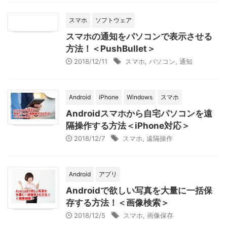
スマホ
ソフトウェア
スマホの通知をパソコンで表示させる
方法！＜PushBullet＞
2018/12/11
スマホ
,
パソコン
,
通知
Android
iPhone
Windows
スマホ
Androidスマホから自宅パソコンを遠
隔操作する方法＜iPhone対応＞
2018/12/7
スマホ
,
遠隔操作
Android
アプリ
Androidで欲しい写真を大量に一括保
存する方法！＜画像検索＞
2018/12/5
スマホ
,
画像保存