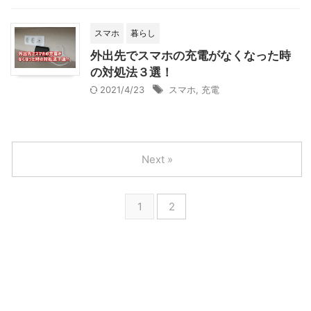
スマホ
暮らし
外出先でスマホの充電がなくなった時
の対処法３選！
2021/4/23
スマホ
,
充電
Next »
1
2