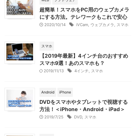
超簡単！スマホをPC用のウェブカメラ
にする方法。テレワークもこれで安心
2020/10/14
iVCam
,
ウェブカメラ
,
スマホ
スマホ
【2019年最新】4インチ台のおすすめ
スマホ9選！あのスマホも？
2019/11/13
4インチ
,
スマホ
Android
iPhone
DVDをスマホやタブレットで視聴する
方法！＜iPhone・Android・iPad＞
2019/7/25
DVD
,
スマホ