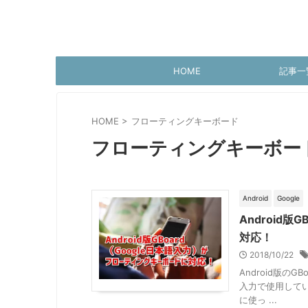
HOME
記事一
HOME
>
フローティングキーボード
フローティングキーボー
Android
Google
Android
対応！
2018/10/22
Android版の
入力で使用してい
に使っ ...