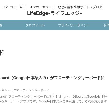
パソコン、WEB、スマホ、ガジェットなどの総合情報サイト（ブログ）
LifeEdge-ライフエッジ-
覧
プロフィール
プライバシーポリシー
お
ド
版GBoard（Google日本語入力）がフローティングキーボードに
GBoard
,
フローティングキーボード
GBoardがフローティングキーボードに対応しました。 GBoardはGoogle日本語
るキーボードアプリです。Google日本語入力を利用しているなら意識せず