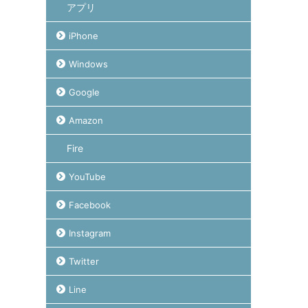
アプリ
iPhone
Windows
Google
Amazon
Fire
YouTube
Facebook
Instagram
Twitter
Line