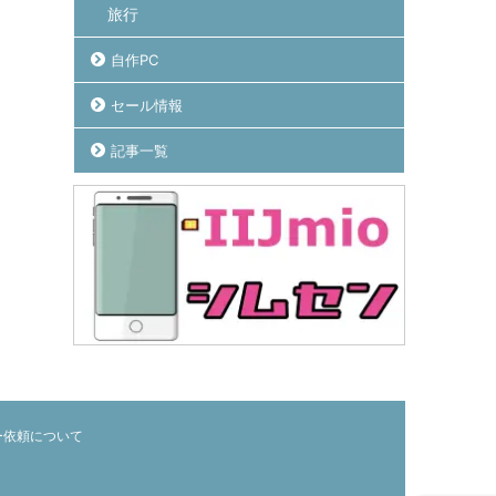
旅行
自作PC
セール情報
記事一覧
ー依頼について