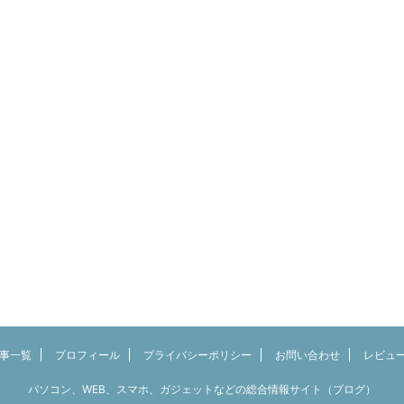
事一覧
プロフィール
プライバシーポリシー
お問い合わせ
レビュ
パソコン、WEB、スマホ、ガジェットなどの総合情報サイト（ブログ）