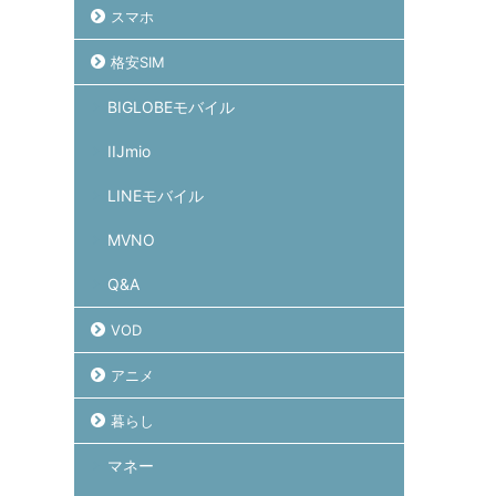
スマホ
格安SIM
BIGLOBEモバイル
IIJmio
LINEモバイル
MVNO
Q&A
VOD
アニメ
暮らし
マネー