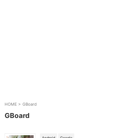
HOME
>
GBoard
GBoard
Android
Google