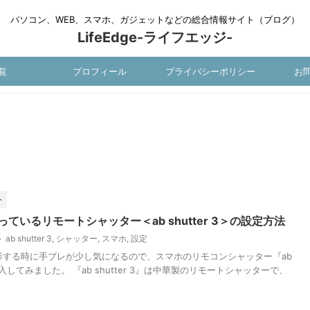
パソコン、WEB、スマホ、ガジェットなどの総合情報サイト（ブログ）
LifeEdge-ライフエッジ-
覧
プロフィール
プライバシーポリシー
お
ト
ているリモートシャッター＜ab shutter 3＞の設定方法
ab shutter 3
,
シャッター
,
スマホ
,
設定
影する時に手ブレが少し気になるので、スマホのリモコンシャッター『ab
』を購入してみました。 『ab shutter 3』は中華製のリモートシャッターで、