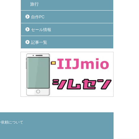
旅行
自作PC
セール情報
記事一覧
ー依頼について