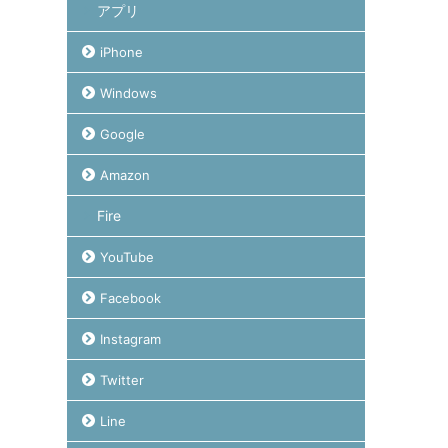
アプリ
iPhone
Windows
Google
Amazon
Fire
YouTube
Facebook
Instagram
Twitter
Line