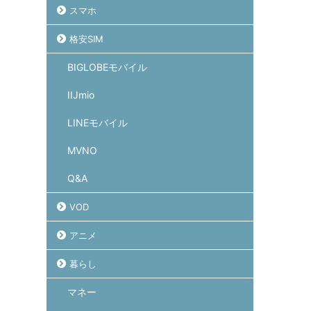
スマホ
格安SIM
BIGLOBEモバイル
IIJmio
LINEモバイル
MVNO
Q&A
VOD
アニメ
暮らし
マネー