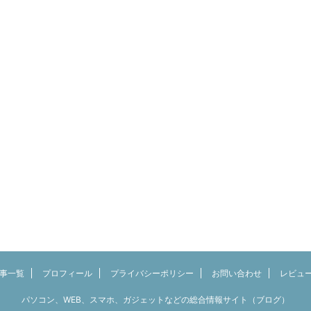
事一覧
プロフィール
プライバシーポリシー
お問い合わせ
レビュ
パソコン、WEB、スマホ、ガジェットなどの総合情報サイト（ブログ）