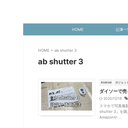
HOME
記事一
HOME
>
ab shutter 3
ab shutter 3
Android
ガジェッ
ダイソーで売っ
2020/12/18
スマホで写真撮
shutter 3
Amazonや ...