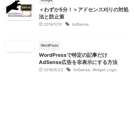
＜わずか5分！＞アドセンス刈りの対処
法と防止策
2019/1/10
AdSense
WordPress
WordPressで特定の記事だけ
AdSense広告を非表示にする方法
2018/6/23
AdSense
,
Widget Logic