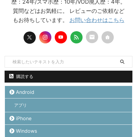
歴：24年/スマホ歴：10年/VOD廃人歴：4年。
質問などはお気軽に。 レビューのご依頼など
もお待ちしています。
お問い合わせはこちら
購読する
Android
アプリ
iPhone
Windows