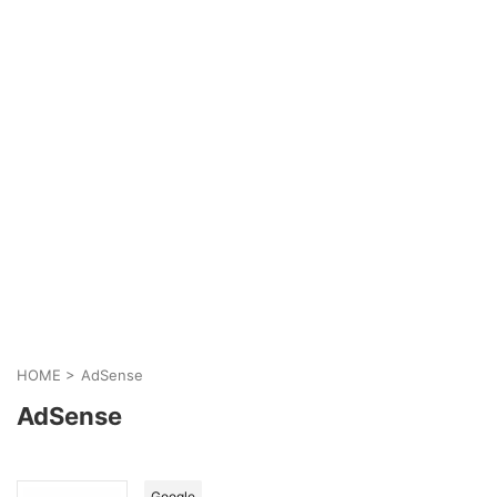
HOME
>
AdSense
AdSense
Google