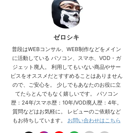
ゼロシキ
普段はWEBコンサル、WEB制作などをメイン
に活動している パソコン、スマホ、VOD・ガ
ジェット廃人。 利用してもいない商品やサー
ビスをオススメだとすすめることはありません
ので、ご安心を。 少しでもあなたのお役に立
てたらとんでもなく嬉しいです。 パソコン
歴：24年/スマホ歴：10年/VOD廃人歴：4年。
質問などはお気軽に。 レビューのご依頼など
もお待ちしています。
お問い合わせはこちら