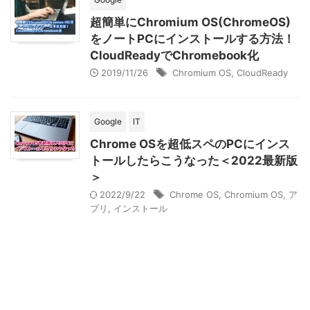
超簡単にChromium OS(ChromeOS)
をノートPCにインストールする方法！
CloudReadyでChromebook化
2019/11/26
Chromium OS
,
CloudReady
Google
IT
Chrome OSを超低スペのPCにインス
トールしたらこうなった＜2022最新版
＞
2022/9/22
Chrome OS
,
Chromium OS
,
ア
プリ
,
インストール