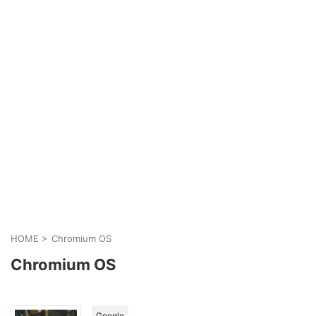
HOME
>
Chromium OS
Chromium OS
Google