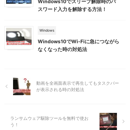
Windows10でスリープ解除時のパ
スワード入力を解除する方法！
Windows
Windows10でWi-Fiに急につながら
なくなった時の対処法
動画を全画面表示で再生してもタスクバー
が表示される時の対処法
ランサムウェア駆除ツールを無料で使お
う！