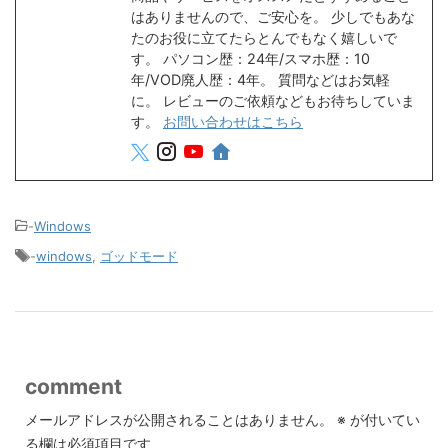
はありませんので、ご安心を。 少しでもあな
たのお役に立てたらとんでもなく嬉しいで
す。 パソコン歴：24年/スマホ歴：10
年/VOD廃人歴：4年。 質問などはお気軽
に。 レビューのご依頼などもお待ちしていま
す。
お問い合わせはこちら
-
Windows
-
windows
,
ゴッドモード
comment
メールアドレスが公開されることはありません。
※
が付いてい
る欄は必須項目です