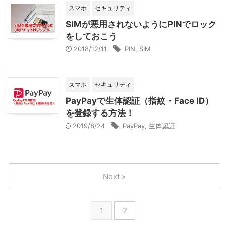
スマホ
セキュリティ
SIMが悪用されないようにPINでロック
をしておこう
2018/12/11
PIN
,
SIM
スマホ
セキュリティ
PayPayで生体認証（指紋・Face ID）
を登録する方法！
2019/8/24
PayPay
,
生体認証
Next »
1
2