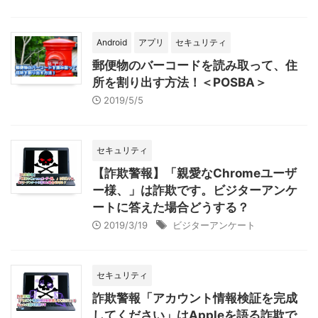
Android
アプリ
セキュリティ
郵便物のバーコードを読み取って、住
所を割り出す方法！＜POSBA＞
2019/5/5
セキュリティ
【詐欺警報】「親愛なChromeユーザ
ー様、」は詐欺です。ビジターアンケ
ートに答えた場合どうする？
2019/3/19
ビジターアンケート
セキュリティ
詐欺警報「アカウント情報検証を完成
してください」はAppleを語る詐欺で