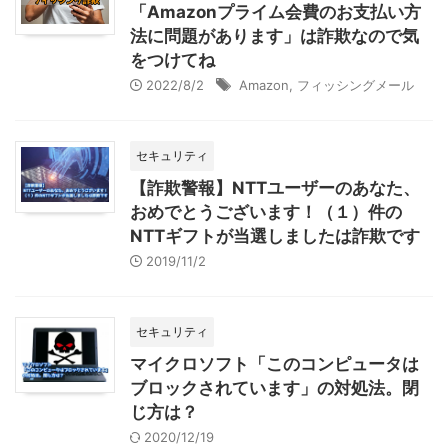
「Amazonプライム会費のお支払い方
法に問題があります」は詐欺なので気
をつけてね
2022/8/2
Amazon
,
フィッシングメール
セキュリティ
【詐欺警報】NTTユーザーのあなた、
おめでとうございます！（１）件の
NTTギフトが当選しましたは詐欺です
2019/11/2
セキュリティ
マイクロソフト「このコンピュータは
ブロックされています」の対処法。閉
じ方は？
2020/12/19