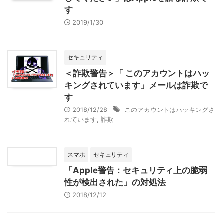
す
2019/1/30
セキュリティ
＜詐欺警告＞「 このアカウントはハッ
キングされています」メールは詐欺で
す
2018/12/28
このアカウントはハッキングさ
れています
,
詐欺
スマホ
セキュリティ
「Apple警告：セキュリティ上の脆弱
性が検出された」の対処法
2018/12/12