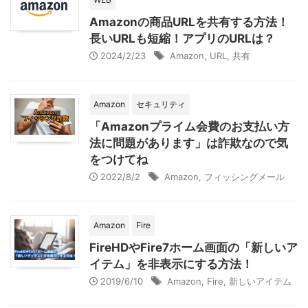
Amazonの商品URLを共有する方法！
長いURLも短縮！アプリのURLは？
2024/2/23
Amazon
,
URL
,
共有
Amazon
セキュリティ
「Amazonプライム会費のお支払い方
法に問題があります」は詐欺なので気
をつけてね
2022/8/2
Amazon
,
フィッシングメール
Amazon
Fire
FireHDやFire7ホーム画面の「新しいア
イテム」を非表示にする方法！
2019/6/10
Amazon
,
Fire
,
新しいアイテム