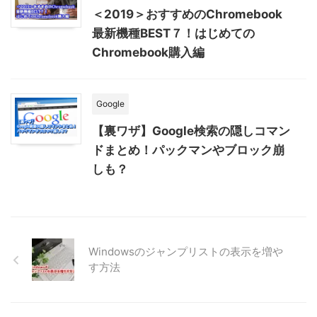
＜2019＞おすすめのChromebook
最新機種BEST７！はじめての
Chromebook購入編
Google
【裏ワザ】Google検索の隠しコマン
ドまとめ！パックマンやブロック崩
しも？
Windowsのジャンプリストの表示を増や
す方法