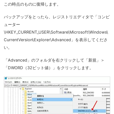
この時点のものに復帰します。
バックアップをとったら、レジストリエディタで「コンピ
ューター
\HKEY_CURRENT_USER\Software\Microsoft\Windows\
CurrentVersion\Explorer\Advanced」を表示してくださ
い。
「Advanced」のフォルダを右クリックして「新規」＞
「DWORD（32ビット値）」をクリックします。