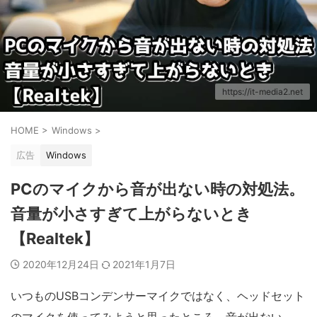
https://it-media2.net
HOME
>
Windows
>
広告
Windows
PCのマイクから音が出ない時の対処法。
音量が小さすぎて上がらないとき
【Realtek】
2020年12月24日
2021年1月7日
いつものUSBコンデンサーマイクではなく、ヘッドセット
のマイクを使ってみようと思ったところ、音が出ない...