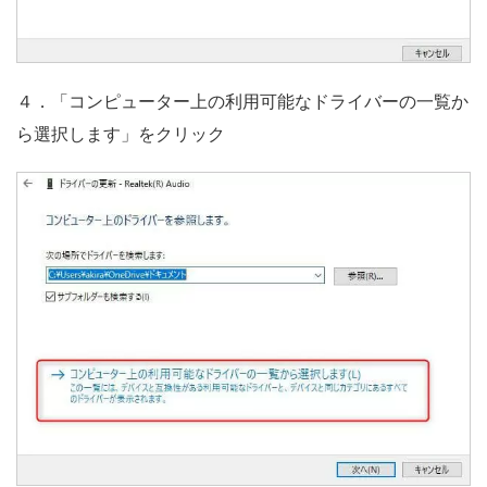
４．「コンピューター上の利用可能なドライバーの一覧か
ら選択します」をクリック