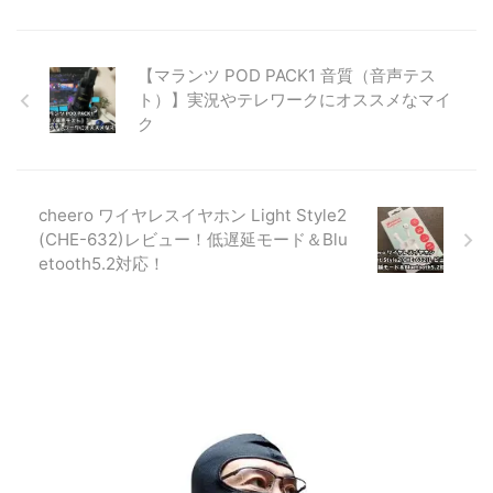
【マランツ POD PACK1 音質（音声テス
ト）】実況やテレワークにオススメなマイ
ク
cheero ワイヤレスイヤホン Light Style2
(CHE-632)レビュー！低遅延モード＆Blu
etooth5.2対応！