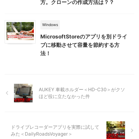
方。クローンの作成方法は？？
Windows
MicrosoftStoreのアプリを別ドライ
ブに移動させて容量を節約する方
法！
AUKEY 車載ホルダー＜HD-C30＞がクソ
ほど役に立たなかった件
ドライブレコーダーアプリを実際に試して
みた＜DailyRoadsVoyager＞