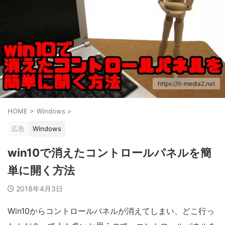
https://it-media2.net
HOME
>
Windows
>
広告
Windows
win10で消えたコントロールパネルを簡
単に開く方法
2018年4月3日
Win10からコントロールパネルが消えてしまい、どこ行っ