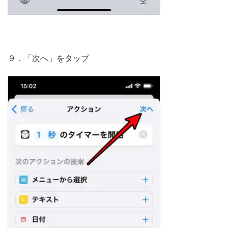
９．「次へ」をタップ