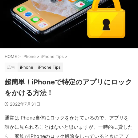
HOME
>
iPhone
>
iPhone Tips
>
広告
iPhone
iPhone Tips
超簡単！iPhoneで特定のアプリにロック
をかける方法！
2022年7月31日
通常はiPhone自体にロックをかけているので、アプリを
誰かに見られることはないと思いますが、一時的に貸した
り、家族がiPhoneのロック解除をしっているときにアプ