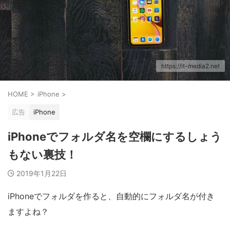
https://it-media2.net
HOME
>
iPhone
>
広告
iPhone
iPhoneでフォルダ名を空欄にするしょう
もない裏技！
2019年1月22日
iPhoneでフォルダを作ると、自動的にフォルダ名が付き
ますよね？