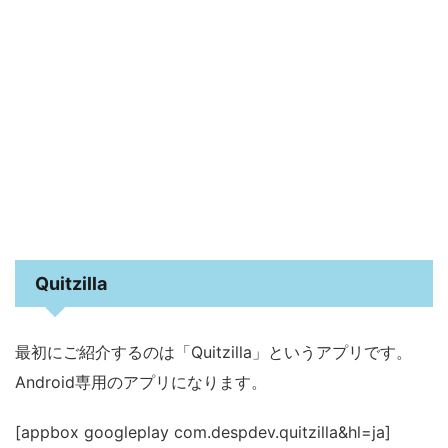
Quitzilla
最初にご紹介するのは「Quitzilla」というアプリです。
Android専用のアプリになります。
[appbox googleplay com.despdev.quitzilla&hl=ja]