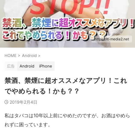
https://it-media2.net
HOME
>
Android
>
広告
Android
iPhone
禁酒、禁煙に超オススメなアプリ！これ
でやめられる！かも？？
2019年2月4日
私はタバコは10年以上前にやめたのですが、お酒はやめら
れずに困っています。