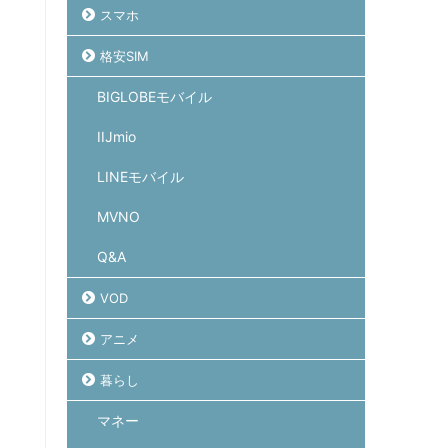
スマホ
格安SIM
BIGLOBEモバイル
IIJmio
LINEモバイル
MVNO
Q&A
VOD
アニメ
暮らし
マネー