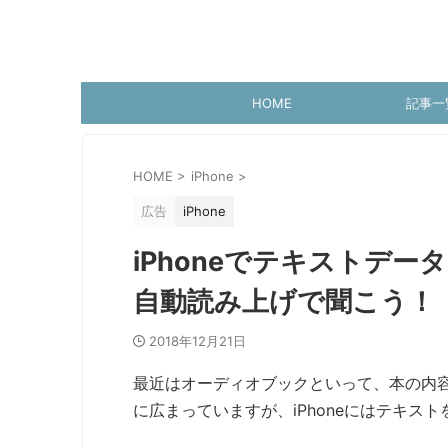
HOME
記事一
HOME
>
iPhone
>
広告
iPhone
iPhoneでテキストデ
自動読み上げで聞こう！
2018年12月21日
最近はオーディオブックといって、本の内
に広まっていますが、iPhoneにはテキス