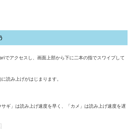
う
ariでアクセスし、画面上部から下に二本の指でスワイプして
的に読み上げがはじまります。
ウサギ」は読み上げ速度を早く、「カメ」は読み上げ速度を遅