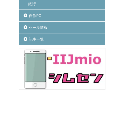
旅行
自作PC
セール情報
記事一覧