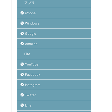
アプリ
iPhone
Windows
Google
Amazon
Fire
YouTube
Facebook
Instagram
Twitter
Line