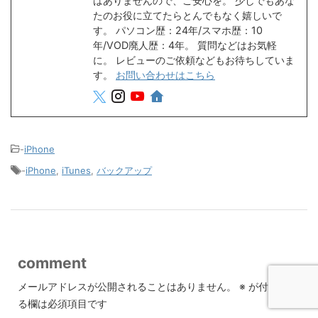
はありませんので、ご安心を。 少しでもあな
たのお役に立てたらとんでもなく嬉しいで
す。 パソコン歴：24年/スマホ歴：10
年/VOD廃人歴：4年。 質問などはお気軽
に。 レビューのご依頼などもお待ちしていま
す。
お問い合わせはこちら
-
iPhone
-
iPhone
,
iTunes
,
バックアップ
comment
メールアドレスが公開されることはありません。
※
が付いてい
る欄は必須項目です