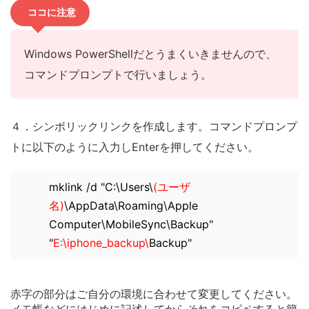
ココに注意
Windows PowerShellだとうまくいきませんので、
コマンドプロンプトで行いましょう。
４．シンボリックリンクを作成します。コマンドプロンプ
トに以下のように入力しEnterを押してください。
mklink /d "C:\Users\
(ユーザ
名)
\AppData\Roaming\Apple
Computer\MobileSync\Backup"
"
E:\iphone_backup\
Backup"
赤字の部分はご自分の環境に合わせて変更してください。