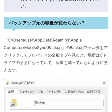
い。
バックアップ元の容量が変わらない？
「C:\Users\user\AppData\Roaming\Apple
Computer\MobileSync\Backup」のBackupフォルダを右
クリックしてプロパティの全般タブを見ると、場所はCド
ライブのままになっていて、容量も減っていないように見
えます。