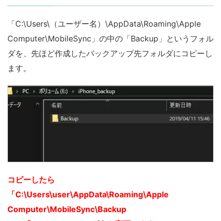
「C:\Users\（ユーザー名）\AppData\Roaming\Apple
Computer\MobileSync」の中の「Backup」というフォル
ダを、先ほど作成したバックアップ先フォルダにコピーし
ます。
コピーしたら
「C:\Users\user\AppData\Roaming\Apple
Computer\MobileSync\Backup