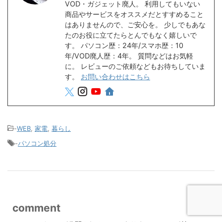
VOD・ガジェット廃人。 利用してもいない
商品やサービスをオススメだとすすめること
はありませんので、ご安心を。 少しでもあな
たのお役に立てたらとんでもなく嬉しいで
す。 パソコン歴：24年/スマホ歴：10
年/VOD廃人歴：4年。 質問などはお気軽
に。 レビューのご依頼などもお待ちしていま
す。
お問い合わせはこちら
-
WEB
,
家電
,
暮らし
-
パソコン処分
comment