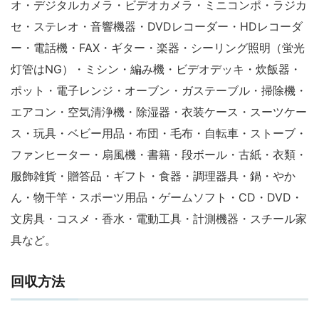
オ・デジタルカメラ・ビデオカメラ・ミニコンポ・ラジカ
セ・ステレオ・音響機器・DVDレコーダー・HDレコーダ
ー・電話機・FAX・ギター・楽器・シーリング照明（蛍光
灯管はNG）・ミシン・編み機・ビデオデッキ・炊飯器・
ポット・電子レンジ・オーブン・ガステーブル・掃除機・
エアコン・空気清浄機・除湿器・衣装ケース・スーツケー
ス・玩具・ベビー用品・布団・毛布・自転車・ストーブ・
ファンヒーター・扇風機・書籍・段ボール・古紙・衣類・
服飾雑貨・贈答品・ギフト・食器・調理器具・鍋・やか
ん・物干竿・スポーツ用品・ゲームソフト・CD・DVD・
文房具・コスメ・香水・電動工具・計測機器・スチール家
具など。
回収方法