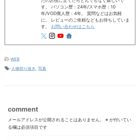
たのお役に立てたらとんでもなく嬉しいで
す。 パソコン歴：24年/スマホ歴：10
年/VOD廃人歴：4年。 質問などはお気軽
に。 レビューのご依頼などもお待ちしていま
す。
お問い合わせはこちら
-
WEB
-
人物切り抜き
,
写真
comment
メールアドレスが公開されることはありません。
※
が付いてい
る欄は必須項目です