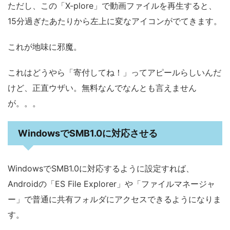
ただし、この「X-plore」で動画ファイルを再生すると、
15分過ぎたあたりから左上に変なアイコンがでてきます。
これが地味に邪魔。
これはどうやら「寄付してね！」ってアピールらしいんだ
けど、正直ウザい。無料なんでなんとも言えません
が。。。
WindowsでSMB1.0に対応させる
WindowsでSMB1.0に対応するように設定すれば、
Androidの「ES File Explorer」や「ファイルマネージャ
ー」で普通に共有フォルダにアクセスできるようになりま
す。