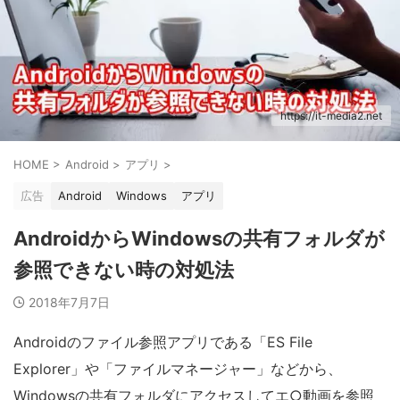
https://it-media2.net
HOME
>
Android
>
アプリ
>
広告
Android
Windows
アプリ
AndroidからWindowsの共有フォルダが
参照できない時の対処法
2018年7月7日
Androidのファイル参照アプリである「ES File
Explorer」や「ファイルマネージャー」などから、
Windowsの共有フォルダにアクセスしてエ○動画を参照