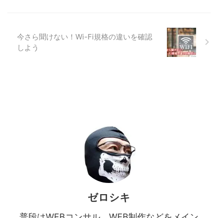
今さら聞けない！Wi-Fi規格の違いを確認
しよう
ゼロシキ
普段はWEBコンサル、WEB制作などをメイン