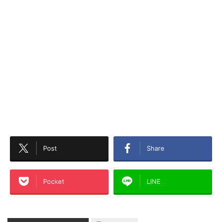
Post
Share
Pocket
LINE