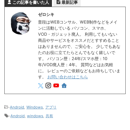
この記事を書いた人
最新記事
ゼロシキ
普段はWEBコンサル、WEB制作などをメイ
ンに活動している パソコン、スマホ、
VOD・ガジェット廃人。 利用してもいない
商品やサービスをオススメだとすすめること
はありませんので、ご安心を。 少しでもあな
たのお役に立てたらとんでもなく嬉しいで
す。 パソコン歴：24年/スマホ歴：10
年/VOD廃人歴：4年。 質問などはお気軽
に。 レビューのご依頼などもお待ちしていま
す。
お問い合わせはこちら
-
Android
,
Windows
,
アプリ
-
Android
,
windows
,
共有